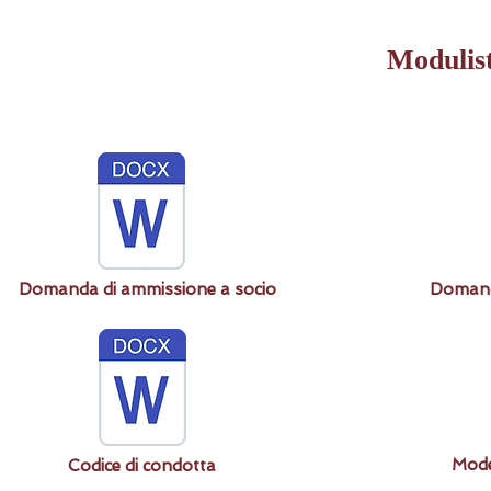
Modulist
Domanda di ammissione a socio
Domanda
Mode
Codice di condotta