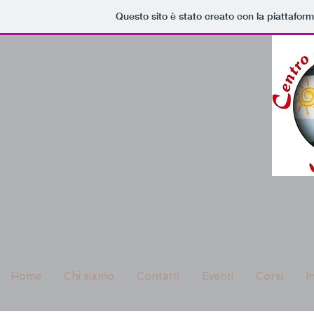
Questo sito è stato creato con la piattafor
Home
Chi siamo
Contatti
Eventi
Corsi
I