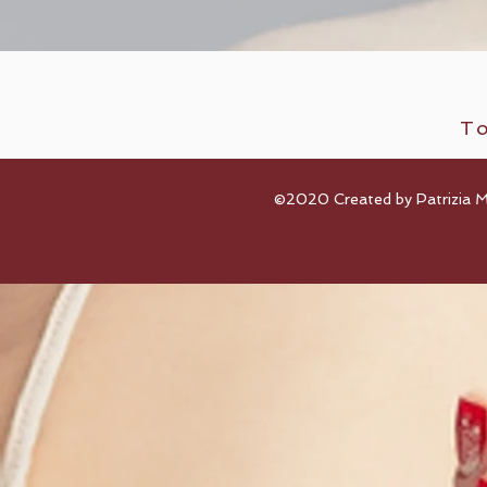
To
©2020 Created by Patrizia 